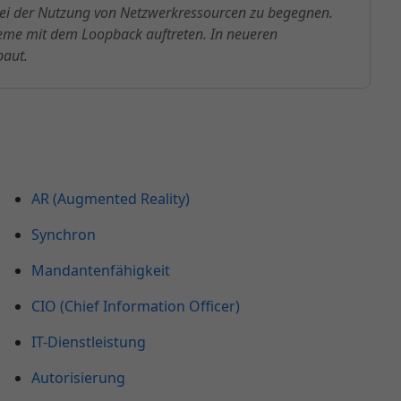
 bei der Nutzung von Netzwerkressourcen zu begegnen.
leme mit dem Loopback auftreten. In neueren
baut.
AR (Augmented Reality)
Synchron
Mandantenfähigkeit
CIO (Chief Information Officer)
IT-Dienstleistung
Autorisierung