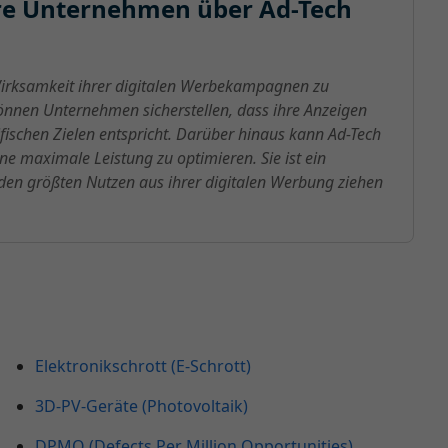
lere Unternehmen über Ad-Tech
irksamkeit ihrer digitalen Werbekampagnen zu
können Unternehmen sicherstellen, dass ihre Anzeigen
ifischen Zielen entspricht. Darüber hinaus kann Ad-Tech
e maximale Leistung zu optimieren. Sie ist ein
den größten Nutzen aus ihrer digitalen Werbung ziehen
Elektronikschrott (E-Schrott)
3D-PV-Geräte (Photovoltaik)
DPMO (Defects Per Million Opportunities)