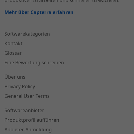
produktiver zu arbeiten und schneller zu wachsen.
Mehr über Capterra erfahren
Softwarekategorien
Kontakt
Glossar
Eine Bewertung schreiben
Über uns
Privacy Policy
General User Terms
Softwareanbieter
Produktprofil aufführen
Anbieter-Anmeldung