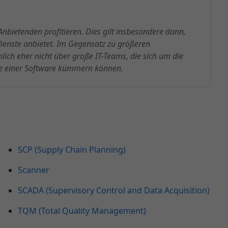
ietenden profitieren. Dies gilt insbesondere dann,
enste anbietet. Im Gegensatz zu größeren
ch eher nicht über große IT-Teams, die sich um die
ie einer Software kümmern können.
SCP (Supply Chain Planning)
Scanner
SCADA (Supervisory Control and Data Acquisition)
TQM (Total Quality Management)