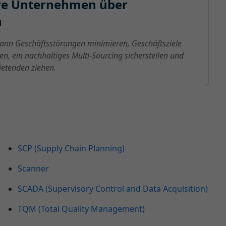
lere Unternehmen über
n
 kann Geschäftsstörungen minimieren, Geschäftsziele
en, ein nachhaltiges Multi-Sourcing sicherstellen und
ietenden ziehen.
SCP (Supply Chain Planning)
Scanner
SCADA (Supervisory Control and Data Acquisition)
TQM (Total Quality Management)